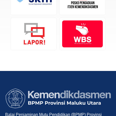
Balai Penjaminan Mutu Pendidikan (BPMP) Provinsi